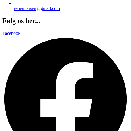
renemlarsen@gmail.com
Følg os her...
Facebook