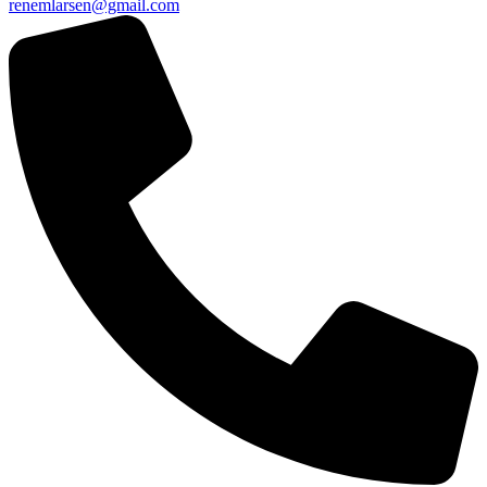
renemlarsen@gmail.com