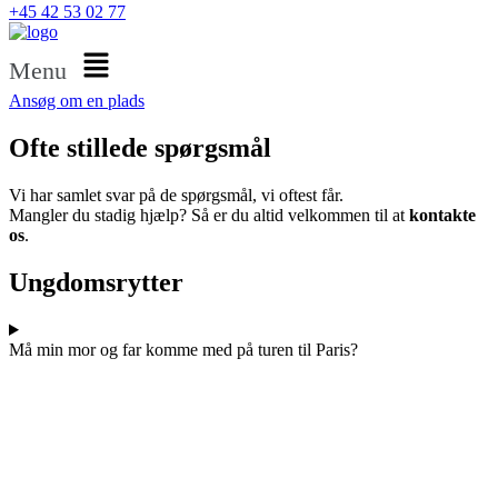
+45 42 53 02 77
Menu
Ansøg om en plads
Ofte stillede spørgsmål
Vi har samlet svar på de spørgsmål, vi oftest får.
Mangler du stadig hjælp? Så er du altid velkommen til at
kontakte
os
.
Ungdomsrytter
Må min mor og far komme med på turen til Paris?