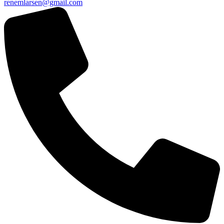
renemlarsen@gmail.com